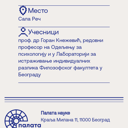
Место
Сала Реч
Учесници
проф. др Горан Кнежевић, редовни
професор на Одељењу за
психологију и у Лабораторији за
истраживање индивидуалних
разлика Филозофског факултета у
Београду
Палата науке
Краља Милана 11, 11000 Београд