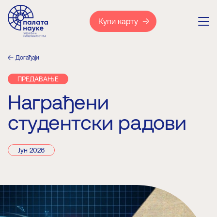
Купи карту
Догађаји
ПРЕДАВАЊЕ
Награђени
студентски радови
Јун 2026