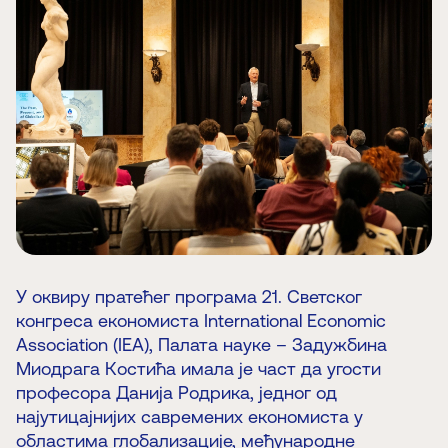
У оквиру пратећег програма 21. Светског
конгреса економиста International Economic
Association (IEA), Палата науке – Задужбина
Миодрага Костића имала је част да угости
професора Данија Родрика, једног од
најутицајнијих савремених економиста у
областима глобализације, међународне