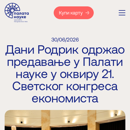
Купи карту
30/06/2026
Дани Родрик одржао
предавање у Палати
науке у оквиру 21.
Светског конгреса
економиста