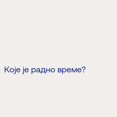
Које је радно време?