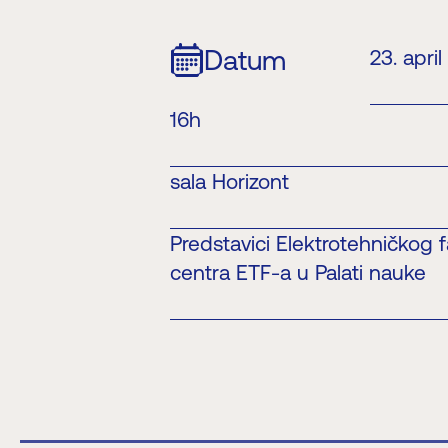
Datum
23. april
16h
sala Horizont
Predstavici Elektrotehničkog f
centra ETF-a u Palati nauke