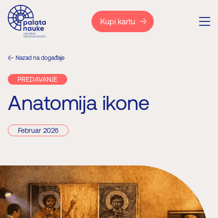
Kupi kartu
Nazad na događaje
PREDAVANJE
Anatomija ikone
Februar 2026