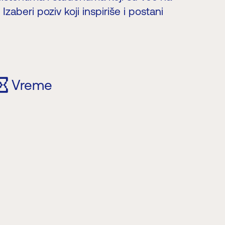
zaberi poziv koji inspiriše i postani
Vreme