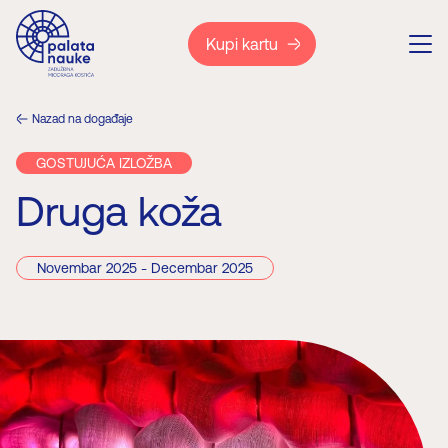
Kupi kartu
Nazad na događaje
GOSTUJUĆA IZLOŽBA
Druga koža
Novembar 2025 - Decembar 2025