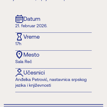
Datum
21. februar 2026.
Vreme
17h
Mesto
Sala Reč
Učesnici
Anđelka Petrović, nastavnica srpskog
jezika i književnosti