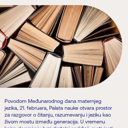
Povodom Međunarodnog dana maternjeg
jezika, 21. februara, Palata nauke otvara prostor
za razgovor o čitanju, razumevanju i jeziku kao
živom mostu između generacija. U vremenu