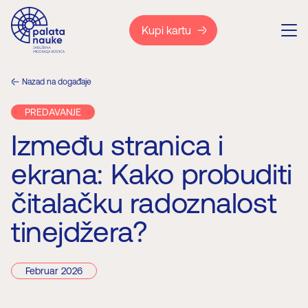
Kupi kartu
Nazad na događaje
PREDAVANJE
Između stranica i
ekrana: Kako probuditi
čitalačku radoznalost
tinejdžera?
Februar 2026