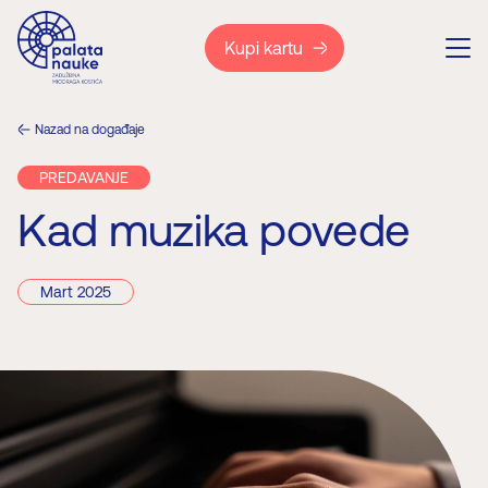
Kupi kartu
Nazad na događaje
PREDAVANJE
Kad muzika povede
Mart 2025