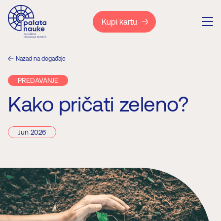
Kupi kartu
Nazad na događaje
PREDAVANJE
Kako pričati zeleno?
Jun 2026