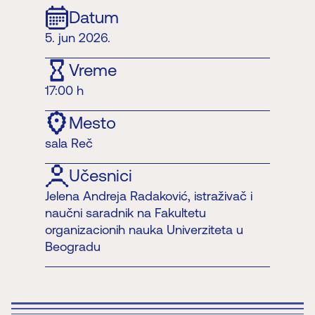
Datum
5. jun 2026.
Vreme
17:00 h
Mesto
sala Reč
Učesnici
Jelena Andreja Radaković, istraživač i
naučni saradnik na Fakultetu
organizacionih nauka Univerziteta u
Beogradu