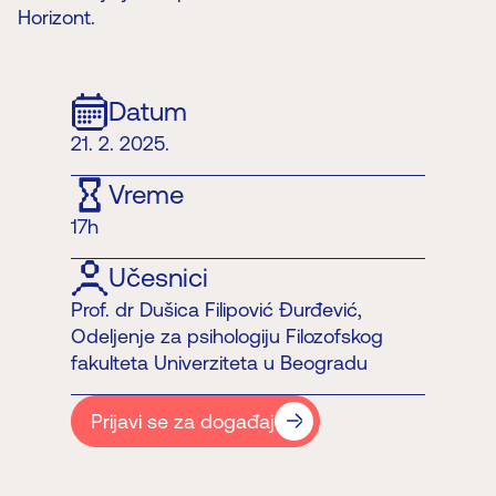
Horizont.
Datum
21. 2. 2025.
Vreme
17h
Učesnici
Prof. dr Dušica Filipović Đurđević,
Odeljenje za psihologiju Filozofskog
fakulteta Univerziteta u Beogradu
Prijavi se za događaj