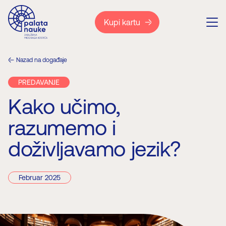
Kupi kartu
Nazad na događaje
PREDAVANJE
Kako učimo,
razumemo i
doživljavamo jezik?
Februar 2025