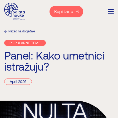
Kupi kartu
Nazad na događaje
POPULARNE TEME
Panel: Kako umetnici
istražuju?
April 2026