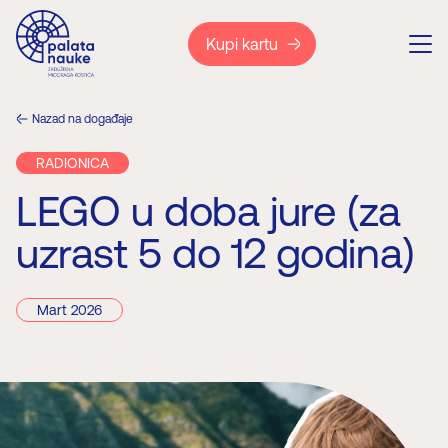
Kupi kartu
Nazad na događaje
RADIONICA
LEGO u doba jure (za
uzrast 5 do 12 godina)
Mart 2026