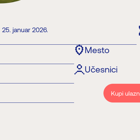
. i 25. januar 2026.
Mesto
Učesnici
Kupi ulazn