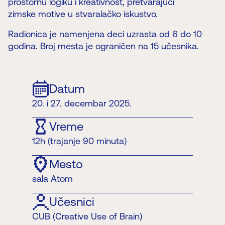
prostornu logiku i kreativnost, pretvarajući
zimske motive u stvaralačko iskustvo.
Radionica je namenjena deci uzrasta od 6 do 10
godina. Broj mesta je ograničen na 15 učesnika.
Datum
20. i 27. decembar 2025.
Vreme
12h (trajanje 90 minuta)
Mesto
sala Atom
Učesnici
CUB (Creative Use of Brain)