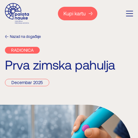
Kupi kartu
Nazad na događaje
RADIONICA
Prva zimska pahulja
Decembar 2025