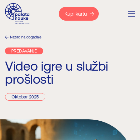
Kupi kartu
Nazad na događaje
PREDAVANJE
Video igre u službi
prošlosti
Oktobar 2025