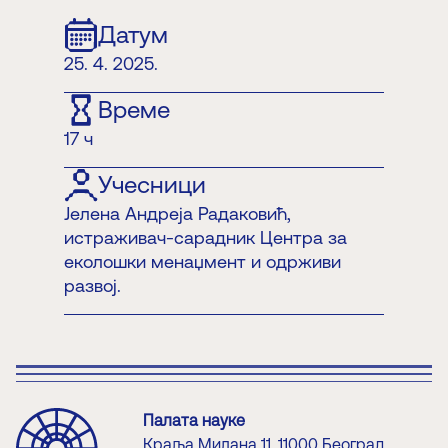
Датум
25. 4. 2025.
Време
17 ч
Учесници
Јелена Андреја Радаковић,
истраживач-сарадник Центра за
еколошки менаџмент и одрживи
развој.
Палата науке
Краља Милана 11, 11000 Београд