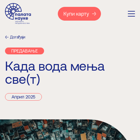
Купи карту
Догађаји
ПРЕДАВАЊЕ
Када вода мења
све(т)
Април 2025