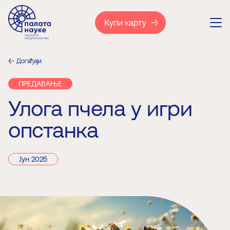
Купи карту
Догађаји
ПРЕДАВАЊЕ
Улога пчела у игри
опстанка
Јун 2025