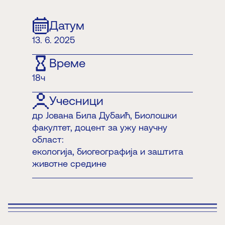
Датум
13. 6. 2025
Време
18ч
Учесници
др Јована Била Дубаић, Биолошки
факултет, доцент за ужу научну
област:
екологија, биогеографија и заштита
животне средине