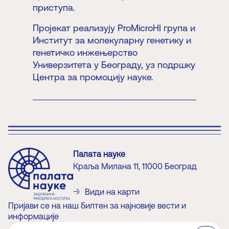
приступа.
Пројекат реализују ProMicroHI група и
Институт за молекуларну генетику и
генетичко инжењерство
Универзитета у Београду, уз подршку
Центра за промоцију науке.
Палата науке
Краља Милана 11, 11000 Београд
Види на карти
Пријави се на наш билтен за најновије вести и
информације
?>