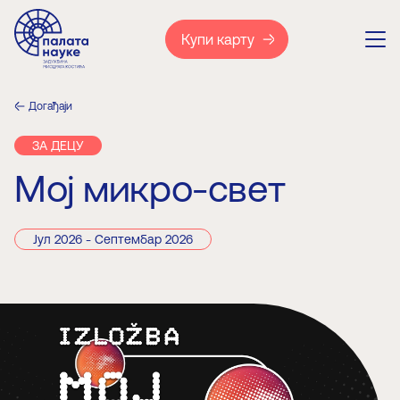
Купи карту
Догађаји
ЗА ДЕЦУ
Мој микро-свет
Јул 2026 - Септембар 2026