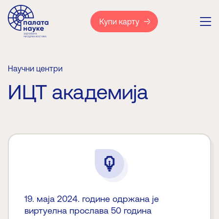
Купи карту
Научни центри
ИЦТ академија
19. маја 2024. године одржана је
виртуелна прослава 50 година